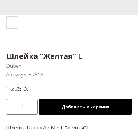
Шлейка "Желтая" L
Dubex
Артикул:
H7518
р.
1 225
Добавить в корзину
Шлейка Dubex Air Mesh "желтая" L