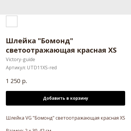
Шлейка "Бомонд"
светоотражающая красная XS
Victory-guide
Артикул:
UTD11XS-red
р.
1 250
Добавить в корзину
Шлейка VG "Бомонд" светоотражающая красная XS
Размер: 2 х 30-42 см